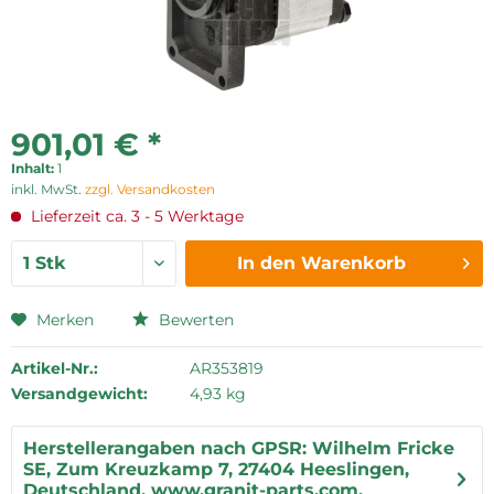
901,01 € *
Inhalt:
1
inkl. MwSt.
zzgl. Versandkosten
Lieferzeit ca. 3 - 5 Werktage
In den
Warenkorb
Merken
Bewerten
Artikel-Nr.:
AR353819
Versandgewicht:
4,93 kg
Herstellerangaben nach GPSR: Wilhelm Fricke
SE, Zum Kreuzkamp 7, 27404 Heeslingen,
Deutschland, www.granit-parts.com,