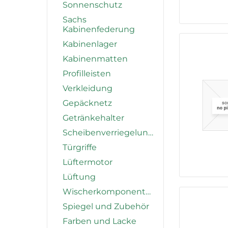
Sonnenschutz
Sachs
Kabinenfederung
Kabinenlager
Kabinenmatten
Profilleisten
Verkleidung
Gepäcknetz
Getränkehalter
Scheibenverriegelung
Türgriffe
Lüftermotor
Lüftung
Wischerkomponenten
Spiegel und Zubehör
Farben und Lacke