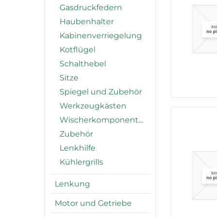
Gasdruckfedern
Haubenhalter
Kabinenverriegelung
Kotflügel
Schalthebel
Sitze
Spiegel und Zubehör
Werkzeugkästen
Wischerkomponenten
Zubehör
Lenkhilfe
Kühlergrills
Lenkung
Motor und Getriebe