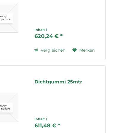
Inhalt
1
620,24 € *
Vergleichen
Merken
Dichtgummi 25mtr
Inhalt
1
611,48 € *