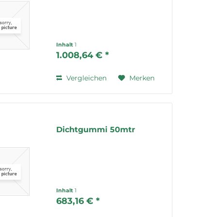
Inhalt
1
1.008,64 € *
Vergleichen
Merken
Dichtgummi 50mtr
Inhalt
1
683,16 € *