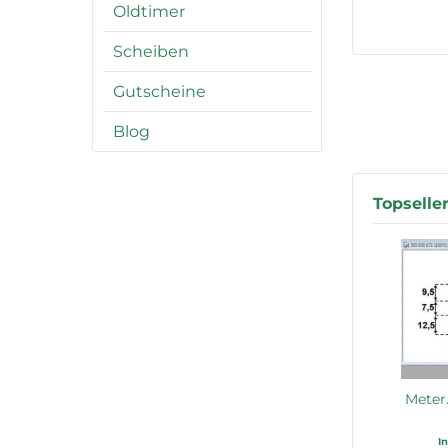
Oldtimer
Scheiben
Gutscheine
Blog
Topselle
Meter
I