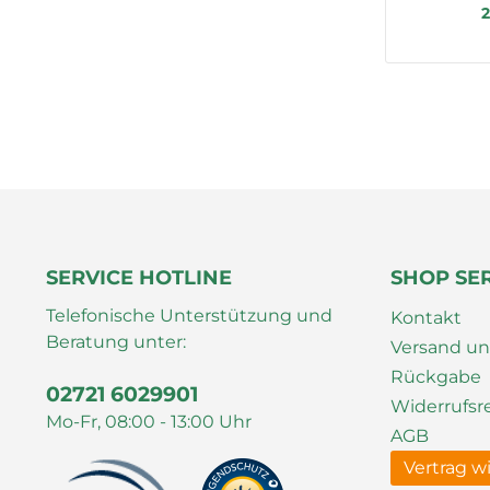
2
SERVICE HOTLINE
SHOP SE
Telefonische Unterstützung und
Kontakt
Beratung unter:
Versand u
Rückgabe
02721 6029901
Widerrufsr
Mo-Fr, 08:00 - 13:00 Uhr
AGB
Vertrag w