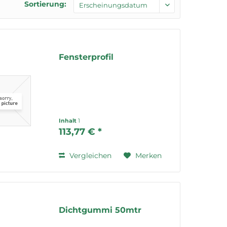
Sortierung:
Fensterprofil
Inhalt
1
113,77 € *
Vergleichen
Merken
Dichtgummi 50mtr