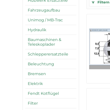
Hubwerk Ersatzteile
Filtern
Fahrzeugaufbau
Unimog / MB-Trac
Hydraulik
Baumaschinen &
Teleskoplader
Schlepperersatzteile
Beleuchtung
Bremsen
Elektrik
Fendt Kotflügel
Filter