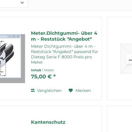
Meter.Dichtgummi- über 4
m - Reststück *Angebot*
Meter Dichtgummi- über 4 m -
Reststück *Angebot* passend für
Dieteg Serie F 8000 Preis pro
Meter
Inhalt
1 Meter
75,00 € *
Vergleichen
Merken
Kantenschutz