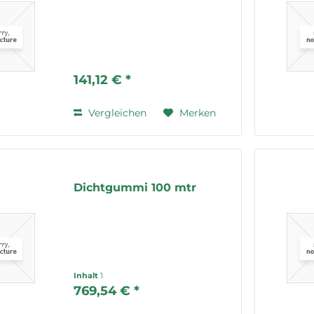
141,12 € *
Vergleichen
Merken
Dichtgummi 100 mtr
Inhalt
1
769,54 € *