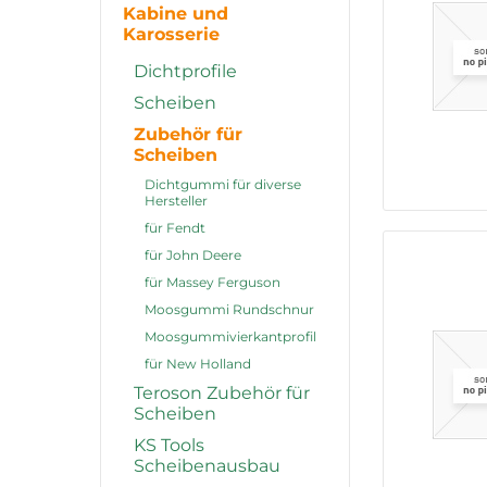
Kabine und
Karosserie
Dichtprofile
Scheiben
Zubehör für
Scheiben
Dichtgummi für diverse
Hersteller
für Fendt
für John Deere
für Massey Ferguson
Moosgummi Rundschnur
Moosgummivierkantprofil
für New Holland
Teroson Zubehör für
Scheiben
KS Tools
Scheibenausbau