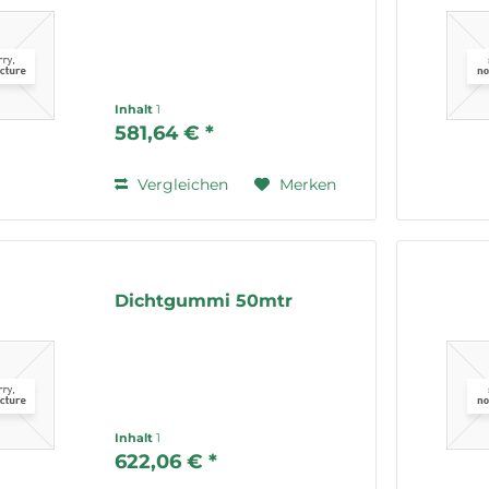
Inhalt
1
581,64 € *
Vergleichen
Merken
Dichtgummi 50mtr
Inhalt
1
622,06 € *