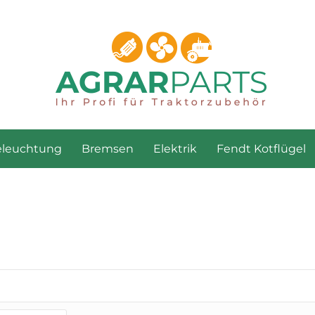
eleuchtung
Bremsen
Elektrik
Fendt Kotflügel