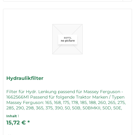
Hydraulikfilter
Filter für Hydr. Lenkung passend für Massey Ferguson -
1662566M1 Passend für folgende Traktor Marken / Typen
Massey Ferguson: 165, 168, 175, 178, 185, 188, 260, 265, 275,
285, 290, 298, 365, 375, 390, 50, 50B, 50BMKII, 50D, 50E,
50EX,...
Inhalt
1
15,72 € *