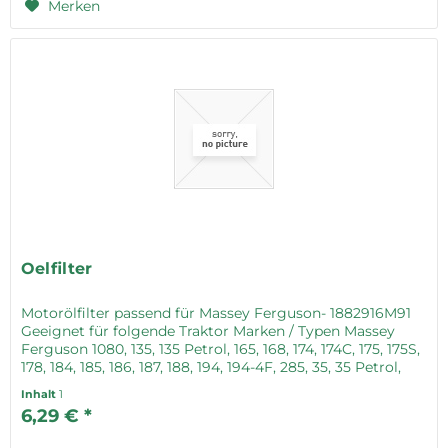
Merken
Oelfilter
Motorölfilter passend für Massey Ferguson- 1882916M91
Geeignet für folgende Traktor Marken / Typen Massey
Ferguson 1080, 135, 135 Petrol, 165, 168, 174, 174C, 175, 175S,
178, 184, 185, 186, 187, 188, 194, 194-4F, 285, 35, 35 Petrol,
35X,...
Inhalt
1
6,29 € *