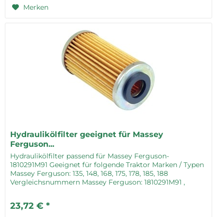
Merken
Hydraulikölfilter geeignet für Massey
Ferguson...
Hydraulikölfilter passend für Massey Ferguson-
1810291M91 Geeignet für folgende Traktor Marken / Typen
Massey Ferguson: 135, 148, 168, 175, 178, 185, 188
Vergleichsnummern Massey Ferguson: 1810291M91 ,
1862918M1 , 1862918M91 , 1862918M92
23,72 € *