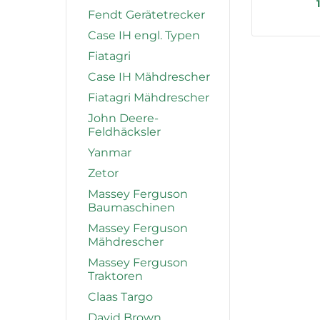
Fendt Gerätetrecker
Case IH engl. Typen
Fiatagri
Case IH Mähdrescher
Fiatagri Mähdrescher
John Deere-
Feldhäcksler
Yanmar
Zetor
Massey Ferguson
Baumaschinen
Massey Ferguson
Mähdrescher
Massey Ferguson
Traktoren
Claas Targo
David Brown