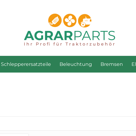
Schlepperersatzteile
Beleuchtung
Bremsen
E