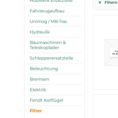
Hubwerk Ersatzteile
Filtern
Fahrzeugaufbau
Unimog / MB-Trac
Hydraulik
Baumaschinen &
Teleskoplader
Schlepperersatzteile
Beleuchtung
Bremsen
Elektrik
Fendt Kotflügel
Filter