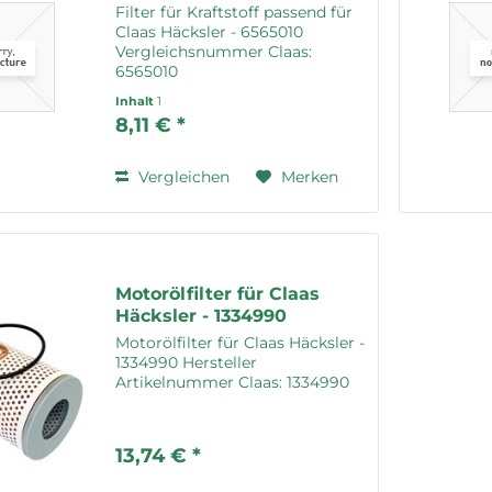
Filter für Kraftstoff passend für
Claas Häcksler - 6565010
Vergleichsnummer Claas:
6565010
Inhalt
1
8,11 € *
Vergleichen
Merken
Motorölfilter für Claas
Häcksler - 1334990
Motorölfilter für Claas Häcksler -
1334990 Hersteller
Artikelnummer Claas: 1334990
13,74 € *