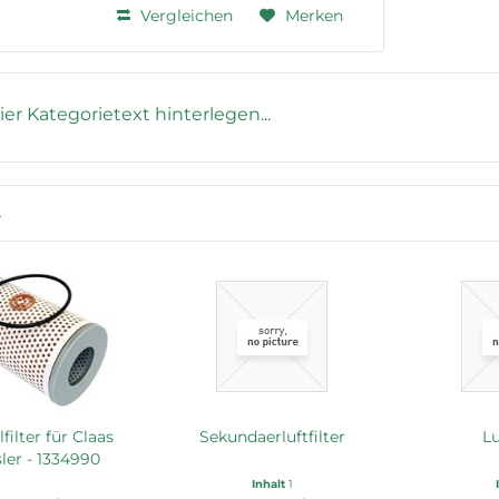
Vergleichen
Merken
ier Kategorietext hinterlegen...
r
filter für Claas
Sekundaerluftfilter
Lu
ler - 1334990
Inhalt
1