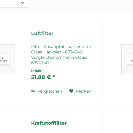
Luftfilter
Filter Ansaugluft passend für
Claas Häcksler - 6774340
Vergleichsnummern Claas:
6774340
Inhalt
1
51,88 € *
Vergleichen
Merken
Kraftstofffilter