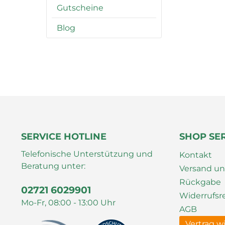
Gutscheine
Blog
SERVICE HOTLINE
SHOP SE
Telefonische Unterstützung und
Kontakt
Beratung unter:
Versand u
Rückgabe
02721 6029901
Widerrufsr
Mo-Fr, 08:00 - 13:00 Uhr
AGB
Vertrag w