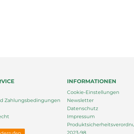
RVICE
INFORMATIONEN
Cookie-Einstellungen
nd Zahlungsbedingungen
Newsletter
Datenschutz
echt
Impressum
Produktsicherheitsverord
2023-98
iderrufen