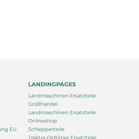
LANDINGPAGES
Landmaschinen Ersatzteile
Großhandel
Landmaschinen Ersatzteile
Onlineshop
nung EU
Schlepperteile
Traktor Oldtimer Ersatzteile