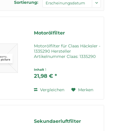
Sortierung:
Motorölfilter
Motorölfilter für Claas Häcksler -
1335290 Hersteller
Artikelnummer Claas: 1335290
Inhalt
1
21,98 € *
Vergleichen
Merken
Sekundaerluftfilter