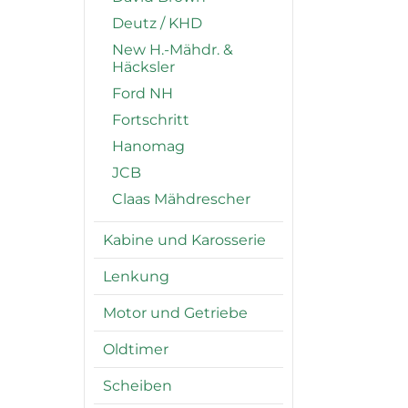
Deutz / KHD
New H.-Mähdr. &
Häcksler
Ford NH
Fortschritt
Hanomag
JCB
Claas Mähdrescher
Kabine und Karosserie
Lenkung
Motor und Getriebe
Oldtimer
Scheiben