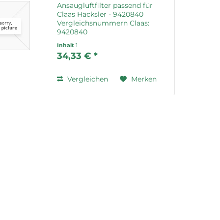
Ansaugluftfilter passend für
Claas Häcksler - 9420840
Vergleichsnummern Claas:
9420840
Inhalt
1
34,33 € *
Vergleichen
Merken