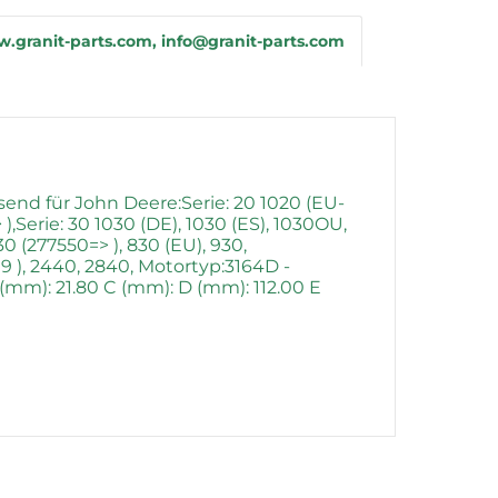
.granit-parts.com, info@granit-parts.com
nd für John Deere:Serie: 20 1020 (EU-
 ),Serie: 30 1030 (DE), 1030 (ES), 1030OU,
30 (277550=> ), 830 (EU), 930,
9 ), 2440, 2840, Motortyp:3164D -
mm): 21.80 C (mm): D (mm): 112.00 E