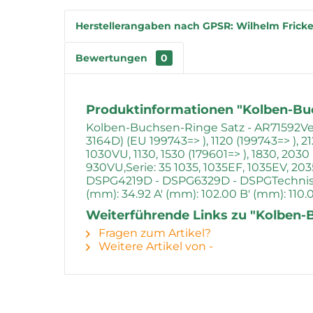
Herstellerangaben nach GPSR: Wilhelm Fricke
Bewertungen
0
Produktinformationen "Kolben-Buc
Kolben-Buchsen-Ringe Satz - AR71592Ver
3164D) (EU 199743=> ), 1120 (199743=> ), 21
1030VU, 1130, 1530 (179601=> ), 1830, 2030 
930VU,Serie: 35 1035, 1035EF, 1035EV, 20
DSPG4219D - DSPG6329D - DSPGTechnische 
(mm): 34.92 A' (mm): 102.00 B' (mm): 110.
Weiterführende Links zu "Kolben-
Fragen zum Artikel?
Weitere Artikel von -