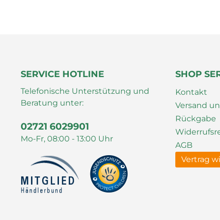
SERVICE HOTLINE
SHOP SE
Telefonische Unterstützung und
Kontakt
Beratung unter:
Versand u
Rückgabe
02721 6029901
Widerrufsr
Mo-Fr, 08:00 - 13:00 Uhr
AGB
Vertrag w