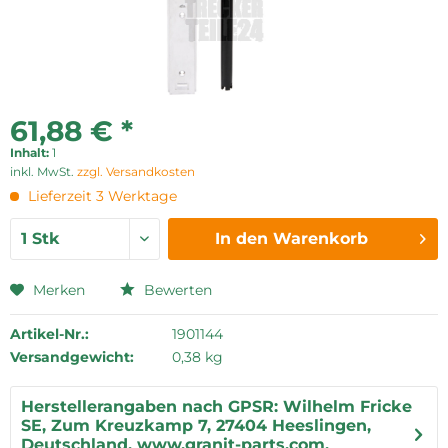
61,88 € *
Inhalt:
1
inkl. MwSt.
zzgl. Versandkosten
Lieferzeit 3 Werktage
In den
Warenkorb
Merken
Bewerten
Artikel-Nr.:
1901144
Versandgewicht:
0,38 kg
Herstellerangaben nach GPSR: Wilhelm Fricke
SE, Zum Kreuzkamp 7, 27404 Heeslingen,
Deutschland, www.granit-parts.com,