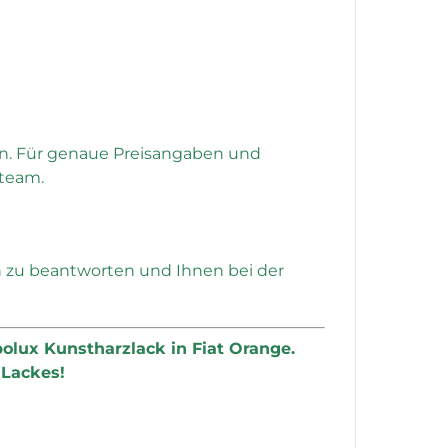
en. Für genaue Preisangaben und
steam.
n zu beantworten und Ihnen bei der
lux Kunstharzlack in Fiat Orange.
 Lackes!