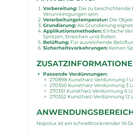
Vorbereitung:
Die zu beschichtende Fl
Verunreinigungen sein.
Verarbeitungstemperatur:
Die Objek
Grundierung:
Als Grundierung eignet
Applikationsmethoden:
Einfache Ver
Spritzen, Streichen und Rollen.
Belüftung:
Für ausreichende Belüftu
Sicherheitsvorkehrungen:
Keinen Sp
ZUSATZINFORMATIONE
Passende Verdünnungen:
270898 Kunstharz-Verdünnung 1 Li
270350 Kunstharz-Verdünnung 3 Li
270351 Kunstharz-Verdünnung 6 Li
270352 Kunstharz-Verdünnung 12 L
ANWENDUNGSBEREICH
Nopolux ist ein schnelltrocknender 1K-D