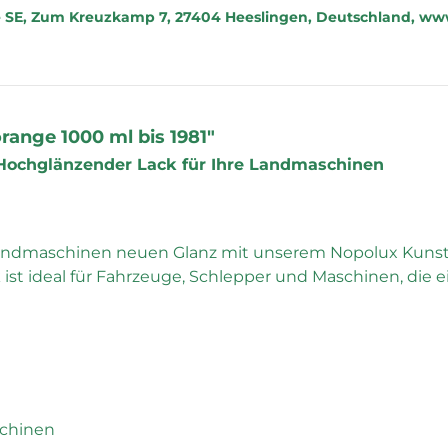
 SE, Zum Kreuzkamp 7, 27404 Heeslingen, Deutschland, www
range 1000 ml bis 1981"
 Hochglänzender Lack für Ihre Landmaschinen
 Landmaschinen neuen Glanz mit unserem Nopolux Kunstha
 ist ideal für Fahrzeuge, Schlepper und Maschinen, die 
schinen