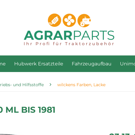
me
Hubwerk Ersatzteile
Fahrzeugaufbau
Unimo
riebs- und Hilfsstoffe
wilckens Farben, Lacke
 ML BIS 1981