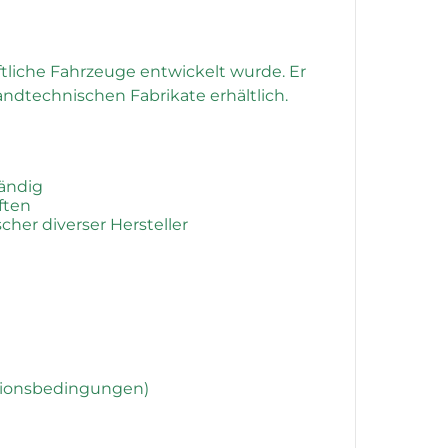
ftliche Fahrzeuge entwickelt wurde. Er
ndtechnischen Fabrikate erhältlich.
tändig
ften
cher diverser Hersteller
ationsbedingungen)