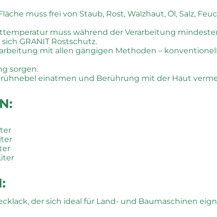
äche muss frei von Staub, Rost, Walzhaut, Öl, Salz, Fe
ttemperatur muss während der Verarbeitung mindesten
 sich GRANIT Rostschutz.
arbeitung mit allen gängigen Methoden – konventionelles
ng sorgen.
rühnebel einatmen und Berührung mit der Haut verme
N:
ter
ter
ter
iter
:
ecklack, der sich ideal für Land- und Baumaschinen eign