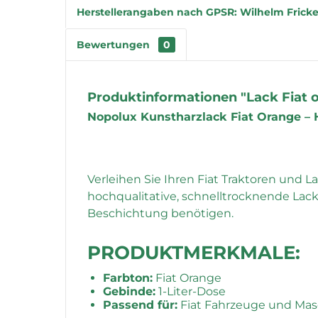
Herstellerangaben nach GPSR: Wilhelm Fricke
Bewertungen
0
Produktinformationen "Lack Fiat o
Nopolux Kunstharzlack Fiat Orange –
Verleihen Sie Ihren Fiat Traktoren und
hochqualitative, schnelltrocknende Lack
Beschichtung benötigen.
PRODUKTMERKMALE:
Farbton:
Fiat Orange
Gebinde:
1-Liter-Dose
Passend für:
Fiat Fahrzeuge und Ma