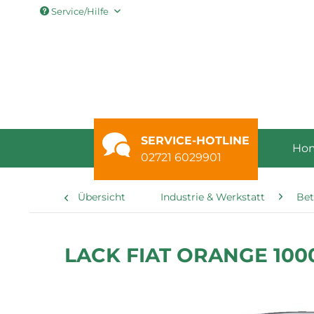
Service/Hilfe
SERVICE-HOTLINE
Ho
02721 6029901
Übersicht
Industrie & Werkstatt
Bet
LACK FIAT ORANGE 1000