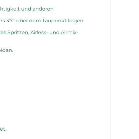
uchtigkeit und anderen
s 3°C über dem Taupunkt liegen.
 Spritzen, Airless- und Airmix-
iden.
et.