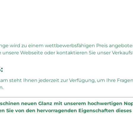
range wird zu einem wettbewerbsfähigen Preis angebot
e unsere Webseite oder kontaktieren Sie unser Verkauf
:
m steht Ihnen jederzeit zur Verfügung, um Ihre Frage
n.
aschinen neuen Glanz mit unserem hochwertigen Nopo
ren Sie von den hervorragenden Eigenschaften dieses