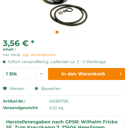
3,56 € *
Inhalt:
1
inkl. MwSt.
zzgl. Versandkosten
Sofort versandfertig, Lieferzeit ca. 3 - 5 Werktage
In den
Warenkorb
Merken
Bewerten
Artikel-Nr.:
AR387196
Versandgewicht:
0,52 kg
Herstellerangaben nach GPSR: Wilhelm Fricke
SE, Zum Kreuzkamp 7, 27404 Heeslingen,