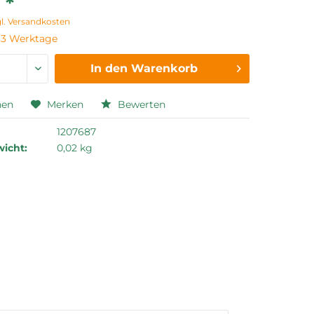
 *
gl. Versandkosten
t 3 Werktage
In den
Warenkorb
hen
Merken
Bewerten
1207687
icht:
0,02 kg