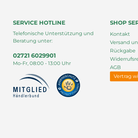
SERVICE HOTLINE
SHOP SE
Telefonische Unterstützung und
Kontakt
Beratung unter:
Versand u
Rückgabe
02721 6029901
Widerrufsr
Mo-Fr, 08:00 - 13:00 Uhr
AGB
Vertrag w