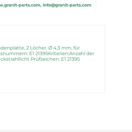
.granit-parts.com, info@granit-parts.com
enplatte, 2 Löcher, Ø 4,3 mm, für
nummern: E1 21395Kriterien:Anzahl der
strahllicht Prüfzeichen: E1 21395