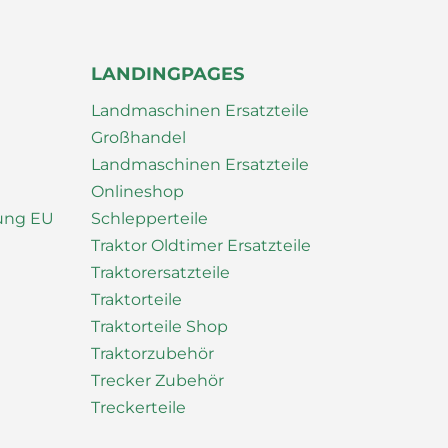
LANDINGPAGES
Landmaschinen Ersatzteile
Großhandel
Landmaschinen Ersatzteile
Onlineshop
nung EU
Schlepperteile
Traktor Oldtimer Ersatzteile
Traktorersatzteile
Traktorteile
Traktorteile Shop
Traktorzubehör
Trecker Zubehör
Treckerteile