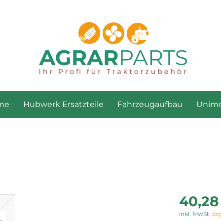
me
Hubwerk Ersatzteile
Fahrzeugaufbau
Unimo
40,28
inkl. MwSt.
zz