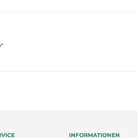
e"
RVICE
INFORMATIONEN