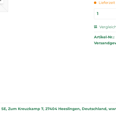
Lieferzei
Vergleic
Artikel-Nr.:
Versandgew
 SE, Zum Kreuzkamp 7, 27404 Heeslingen, Deutschland, www