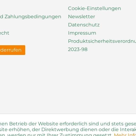
Cookie-Einstellungen
nd Zahlungsbedingungen
Newsletter
Datenschutz
echt
Impressum
Produktsicherheitsverord
2023-98
iderrufen
hen Betrieb der Website erforderlich sind und stets ges
ite erhöhen, der Direktwerbung dienen oder die Intera
len, werden nur mit Ihrer Zustimmung gesetzt.
Mehr Inf