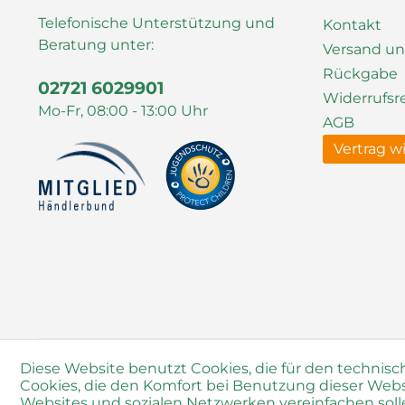
Telefonische Unterstützung und
Kontakt
Beratung unter:
Versand u
Rückgabe
02721 6029901
Widerrufsr
Mo-Fr, 08:00 - 13:00 Uhr
AGB
Vertrag w
Diese Website benutzt Cookies, die für den technisc
Cookies, die den Komfort bei Benutzung dieser Webs
Websites und sozialen Netzwerken vereinfachen sol