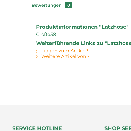
Bewertungen
0
Produktinformationen "Latzhose"
Größe58
Weiterführende Links zu "Latzhos
Fragen zum Artikel?
Weitere Artikel von -
SERVICE HOTLINE
SHOP SE