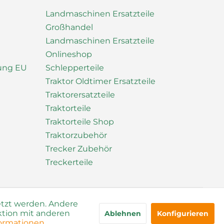
Landmaschinen Ersatzteile
Großhandel
Landmaschinen Ersatzteile
Onlineshop
nung EU
Schlepperteile
Traktor Oldtimer Ersatzteile
Traktorersatzteile
Traktorteile
Traktorteile Shop
Traktorzubehör
Trecker Zubehör
Treckerteile
etzt werden. Andere
ktion mit anderen
Ablehnen
Konfigurieren
ormationen