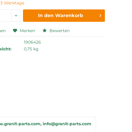
t 3 Werktage
In den
Warenkorb
hen
Merken
Bewerten
1906426
icht:
0,75 kg
.granit-parts.com, info@granit-parts.com