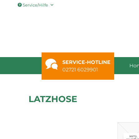
Service/Hilfe
SERVICE-HOTLINE
Ho
02721 6029901
LATZHOSE